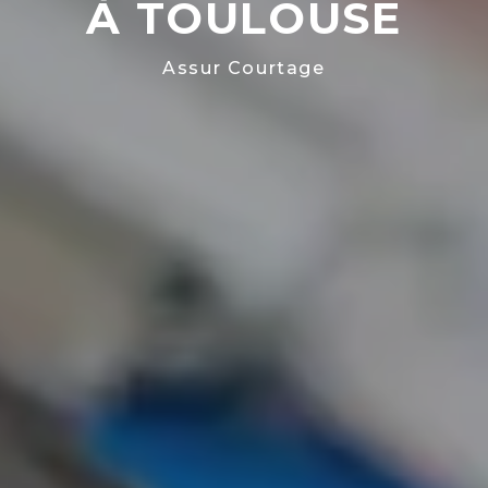
À TOULOUSE
Assur Courtage