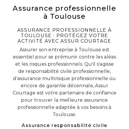
Assurance professionnelle
à Toulouse
ASSURANCE PROFESSIONNELLE À
TOULOUSE : PROTÉGEZ VOTRE
ACTIVITÉ AVEC ASSUR COURTAGE
Assurer son entreprise à Toulouse est
essentiel pour se prémunir contre les aléas
et les risques professionnels. Qu'il s'agisse
de responsabilité civile professionnelle,
d'assurance multirisque professionnelle ou
encore de garantie décennale, Assur
Courtage est votre partenaire de confiance
pour trouver la meilleure assurance
professionnelle adaptée à vos besoins à
Toulouse.
Assurance responsabilité civile