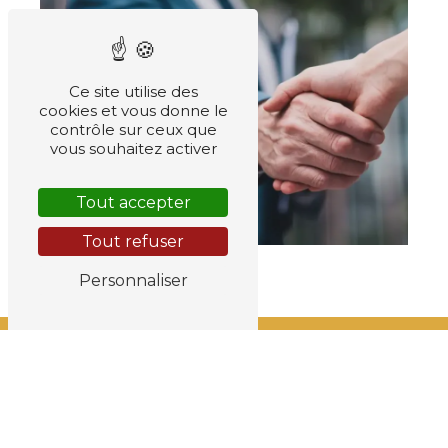
Ce site utilise des
cookies et vous donne le
contrôle sur ceux que
vous souhaitez activer
Tout accepter
Tout refuser
Personnaliser
Adresse
45 All. Jean Jaurès
31000 Toulouse