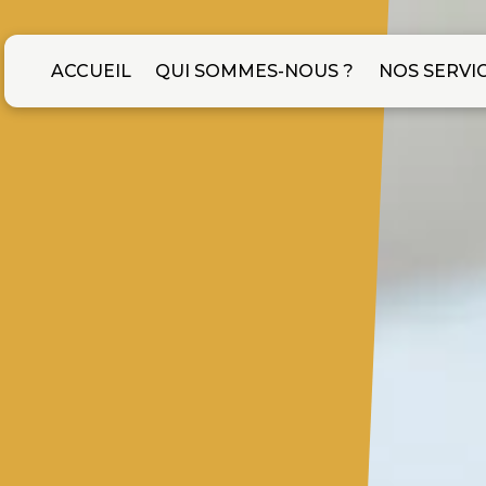
ACCUEIL
QUI SOMMES-NOUS ?
NOS SERVI